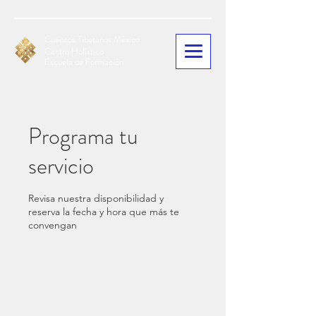
Cuencos Tibetanos México
Centro Holístico
Escuela de Formación
Programa tu
servicio
Revisa nuestra disponibilidad y
reserva la fecha y hora que más te
convengan