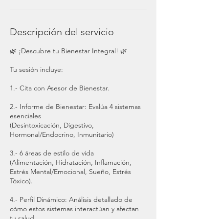
Descripción del servicio
🌿 ¡Descubre tu Bienestar Integral! 🌿
Tu sesión incluye:
1.- Cita con Asesor de Bienestar.
2.- Informe de Bienestar: Evalúa 4 sistemas
esenciales
(Desintoxicación, Digestivo,
Hormonal/Endocrino, Inmunitario)
3.- 6 áreas de estilo de vida
(Alimentación, Hidratación, Inflamación,
Estrés Mental/Emocional, Sueño, Estrés
Tóxico).
4.- Perfil Dinámico: Análisis detallado de
cómo estos sistemas interactúan y afectan
tu salud.