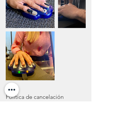
Política de cancelación
Los reembolsos se hacen de la forma de
pago utilizada previamente con una
antelación de 24 horas previas al servicio.