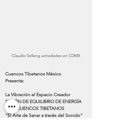
Claudio Selleng actividades en CDMX
Cuencos Tibetanos México
Presenta:
La Vibración el Espacio Creador
SESIÓN DE EQUILIBRIO DE ENERGÍA 
CON CUENCOS TIBETANOS
"El Arte de Sanar a través del Sonido"
Impartido por: 
Claudio Selleng en 