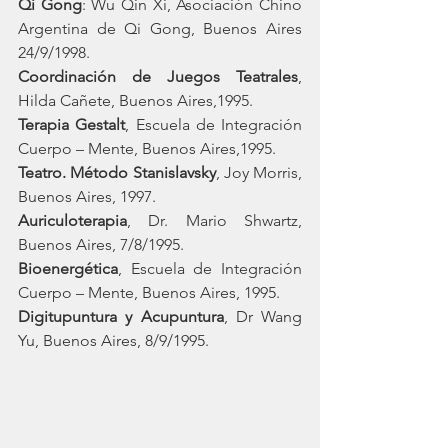
Qi Gong
: Wu Qin Xi, Asociación Chino 
Argentina de Qi Gong, Buenos Aires 
24/9/1998.
Coordinación de Juegos Teatrales
, 
Hilda Cañete, Buenos Aires,1995.
Terapia Gestalt
, Escuela de Integración 
Cuerpo – Mente, Buenos Aires,1995.
Teatro. Método Stanislavsky
, Joy Morris, 
Buenos Aires, 1997.
Auriculoterapia
, Dr. Mario Shwartz, 
Buenos Aires, 7/8/1995.
Bioenergética
, Escuela de Integración 
Cuerpo – Mente, Buenos Aires, 1995.
Digitupuntura y Acupuntura
, Dr Wang 
Yu, Buenos Aires, 8/9/1995.