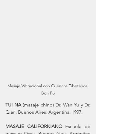
Masaje Vibracional con Cuencos Tibetanos 
Bön Po
TUI NA
 (masaje chino) Dr. Wan Yu y Dr. 
Qian. Buenos Aires, Argentina. 1997.
MASAJE CALIFORNIANO
 Escuela de 
masajes Oasis. Buenos Aires, Argentina 