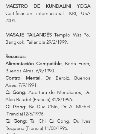
MAESTRO DE KUNDALINI YOGA
Certificación internacional, KRI, USA 
2004.
MASAJE TAILANDÉS
 Templo Wat Po, 
Bangkok, Tailandia 29/2/1999.
Recursos:
Alimentación Compatible
, Berta Furer, 
Buenos Aires, 6/8/1990.
Control Mental,
 Dr. Beroiz, Buenos 
Aires, 7/9/1991.
Qi Gong
: Apertura de Meridianos, Dr. 
Alan Baudet (Francia) 31/8/1996.
Qi Gong
: Ba Dua Chin, Dr A. Michel 
(Francia)12/6/1996.
Qi Gong
: Tai Chi Qi Gong, Dr. Ives 
Requena (Francia) 11/08/1996.